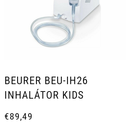
BEURER BEU-IH26
INHALÁTOR KIDS
€
89,49