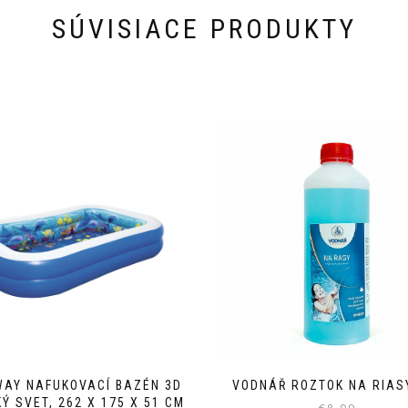
SÚVISIACE PRODUKTY
WAY NAFUKOVACÍ BAZÉN 3D
VODNÁŘ ROZTOK NA RIASY
Ý SVET, 262 X 175 X 51 CM