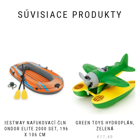
SÚVISIACE PRODUKTY
BESTWAY NAFUKOVACÍ ČLN
GREEN TOYS HYDROPLÁN,
KONDOR ELITE 2000 SET, 196
ZELENÁ
X 106 CM
€
17,49