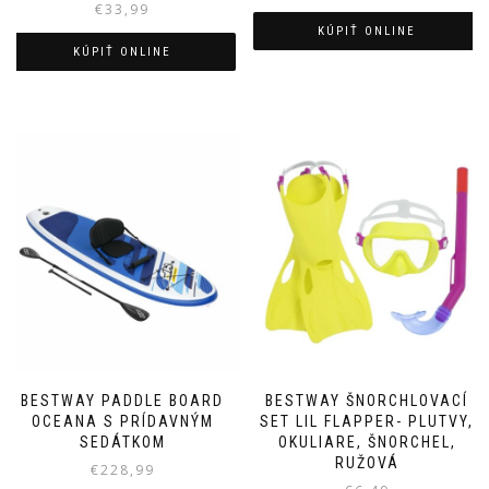
€
33,99
KÚPIŤ ONLINE
KÚPIŤ ONLINE
BESTWAY PADDLE BOARD
BESTWAY ŠNORCHLOVACÍ
OCEANA S PRÍDAVNÝM
SET LIL FLAPPER- PLUTVY,
SEDÁTKOM
OKULIARE, ŠNORCHEL,
RUŽOVÁ
€
228,99