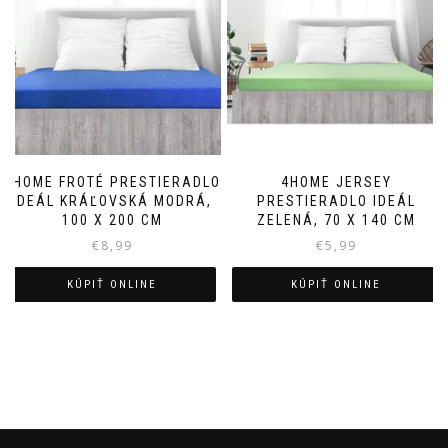
4HOME FROTÉ PRESTIERADLO
4HOME JERSEY
IDEÁL KRÁĽOVSKÁ MODRÁ,
PRESTIERADLO IDEÁL
100 X 200 CM
ZELENÁ, 70 X 140 CM
€
8,99
€
5,99
KÚPIŤ ONLINE
KÚPIŤ ONLINE