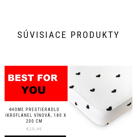
SÚVISIACE PRODUKTY
4HOME PRESTIERADLO
MIKROFLANEL VÍNOVÁ, 180 X
200 CM
€
20,49