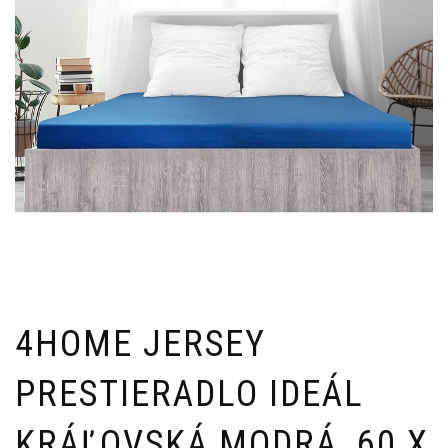
4HOME JERSEY
PRESTIERADLO IDEÁL
KRÁĽOVSKÁ MODRÁ, 60 X