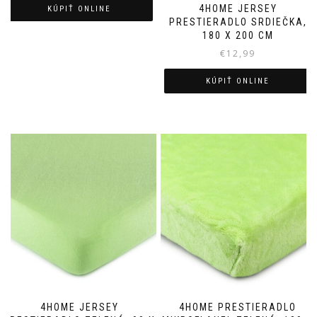
4HOME JERSEY
KÚPIŤ ONLINE
PRESTIERADLO SRDIEČKA,
180 X 200 CM
€
12,99
KÚPIŤ ONLINE
4HOME JERSEY
4HOME PRESTIERADLO