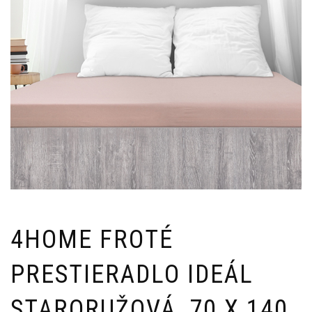
4HOME FROTÉ
PRESTIERADLO IDEÁL
STARORUŽOVÁ, 70 X 140