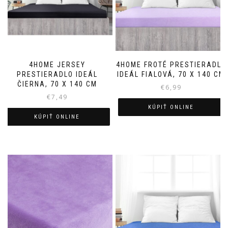
4HOME JERSEY
4HOME FROTÉ PRESTIERADLO
PRESTIERADLO IDEÁL
IDEÁL FIALOVÁ, 70 X 140 CM
ČIERNA, 70 X 140 CM
€
6,99
€
7,49
KÚPIŤ ONLINE
KÚPIŤ ONLINE