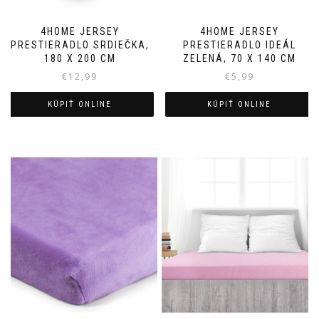
4HOME JERSEY
4HOME JERSEY
PRESTIERADLO SRDIEČKA,
PRESTIERADLO IDEÁL
180 X 200 CM
ZELENÁ, 70 X 140 CM
€
12,99
€
5,99
KÚPIŤ ONLINE
KÚPIŤ ONLINE