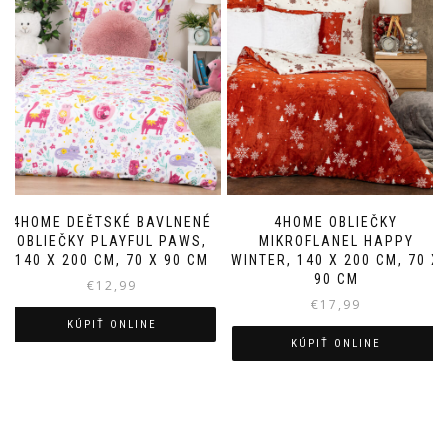
4HOME DEĚTSKÉ BAVLNENÉ
4HOME OBLIEČKY
OBLIEČKY PLAYFUL PAWS,
MIKROFLANEL HAPPY
140 X 200 CM, 70 X 90 CM
WINTER, 140 X 200 CM, 70 X
90 CM
€
12,99
€
17,99
KÚPIŤ ONLINE
KÚPIŤ ONLINE