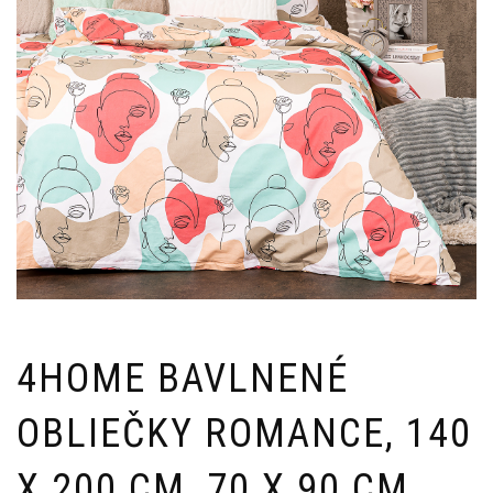
4HOME BAVLNENÉ
OBLIEČKY ROMANCE, 140
X 200 CM, 70 X 90 CM