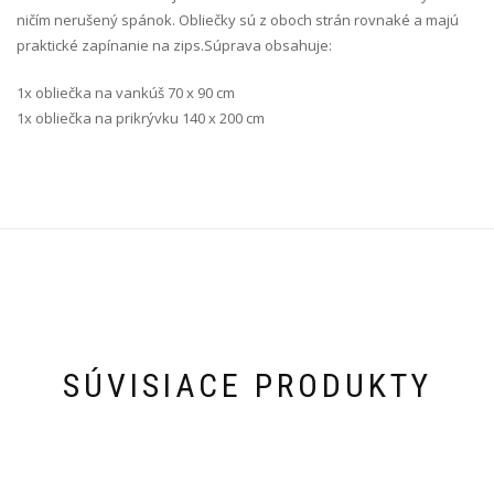
ničím nerušený spánok. Obliečky sú z oboch strán rovnaké a majú
praktické zapínanie na zips.Súprava obsahuje:
1x obliečka na vankúš 70 x 90 cm
1x obliečka na prikrývku 140 x 200 cm
SÚVISIACE PRODUKTY