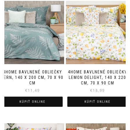
4HOME BAVLNENÉ OBLIEČKY
4HOME BAVLNENÉ OBLIEČKY
FERN, 140 X 200 CM, 70 X 90
LEMON DELIGHT, 140 X 220
CM
CM, 70 X 90 CM
€
11,49
€
18,99
KÚPIŤ ONLINE
KÚPIŤ ONLINE