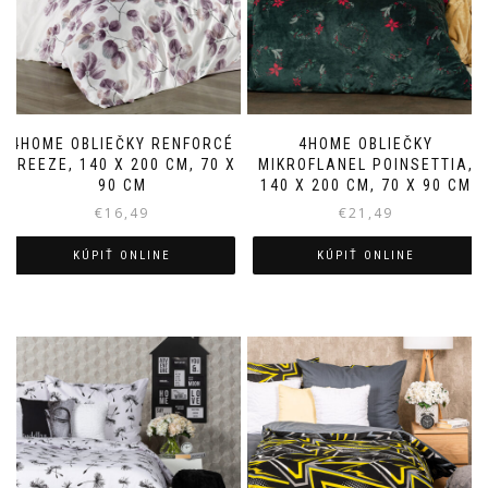
4HOME OBLIEČKY RENFORCÉ
4HOME OBLIEČKY
BREEZE, 140 X 200 CM, 70 X
MIKROFLANEL POINSETTIA,
90 CM
140 X 200 CM, 70 X 90 CM
€
16,49
€
21,49
KÚPIŤ ONLINE
KÚPIŤ ONLINE