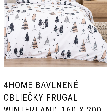
4HOME BAVLNENÉ
OBLIEČKY FRUGAL
WINTERLAND, 160 X 200