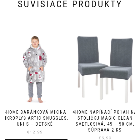
SÚVISIACE PRODUKTY
4HOME BARÁNKOVÁ MIKINA
4HOME NAPÍNACÍ POŤAH NA
MIKROPLYŠ ARTIC SNUGGLES,
STOLIČKU MAGIC CLEAN
UNI S – DETSKÉ
SVETLOSIVÁ, 45 – 50 CM,
SÚPRAVA 2 KS
€
12,99
€
6,99