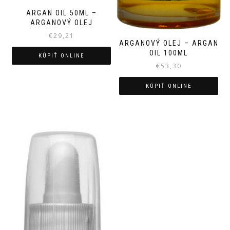
ARGAN OIL 50ML –
ARGANOVÝ OLEJ
€
29,21
ARGANOVÝ OLEJ – ARGAN
OIL 100ML
KÚPIŤ ONLINE
€
53,30
KÚPIŤ ONLINE