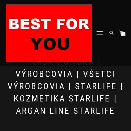
TOGGLE
0
NAVIGATION
NAŠA PONUKA |
VÝROBCOVIA | VŠETCI
VÝROBCOVIA | STARLIFE |
KOZMETIKA STARLIFE |
ARGAN LINE STARLIFE