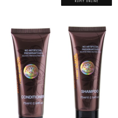
KÚPIŤ ONLINE