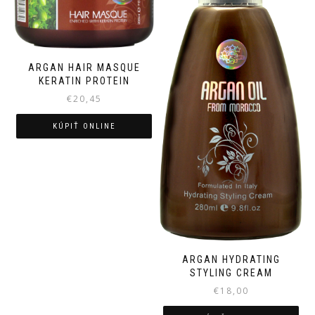
ARGAN HAIR MASQUE
KERATIN PROTEIN
€
20,45
KÚPIŤ ONLINE
ARGAN HYDRATING
STYLING CREAM
€
18,00