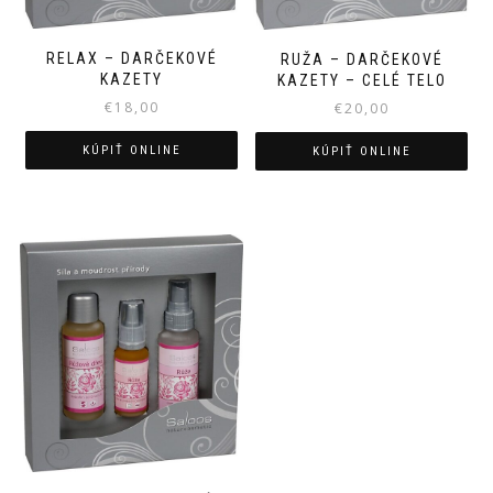
RELAX – DARČEKOVÉ
RUŽA – DARČEKOVÉ
KAZETY
KAZETY – CELÉ TELO
€
18,00
€
20,00
KÚPIŤ ONLINE
KÚPIŤ ONLINE