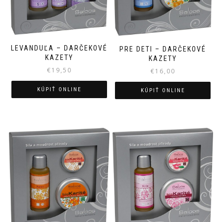
LEVANDUĽA – DARČEKOVÉ
PRE DETI – DARČEKOVÉ
KAZETY
KAZETY
€
19,50
€
16,00
KÚPIŤ ONLINE
KÚPIŤ ONLINE