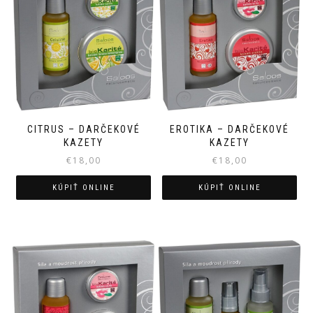
CITRUS – DARČEKOVÉ
EROTIKA – DARČEKOVÉ
KAZETY
KAZETY
€
18,00
€
18,00
KÚPIŤ ONLINE
KÚPIŤ ONLINE