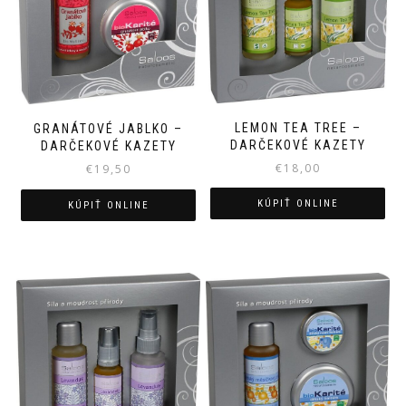
LEMON TEA TREE –
GRANÁTOVÉ JABLKO –
DARČEKOVÉ KAZETY
DARČEKOVÉ KAZETY
€
18,00
€
19,50
KÚPIŤ ONLINE
KÚPIŤ ONLINE