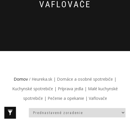
VAFLOVAČE
Domov
/ Heureka.sk | Domáce a osobné spotrebiče |
Kuchynské spotrebiče | Príprava jedla | Malé kuchynské
spotrebiče | Pečenie a opekanie | Vaflovače