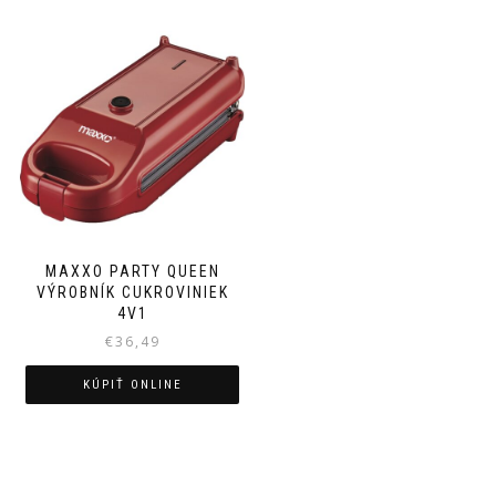
MAXXO PARTY QUEEN
VÝROBNÍK CUKROVINIEK
4V1
€
36,49
KÚPIŤ ONLINE