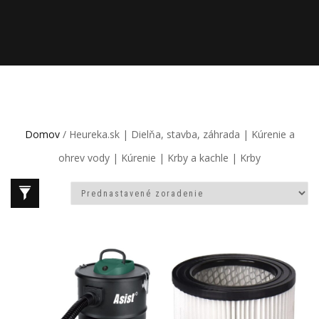
Domov
/ Heureka.sk | Dielňa, stavba, záhrada | Kúrenie a
ohrev vody | Kúrenie | Krby a kachle | Krby